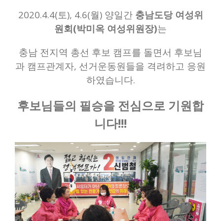
2020.4.4(토), 4.6(월) 양일간
충남도당 여성위
원회(박미옥 여성위원장)
는
충남 전지역 총선 후보 캠프를 돌면서 후보님
과 캠프관계자, 선거운동원들을 격려하고 응원
하였습니다.
후보님들의 필승을 전심으로 기원합
니다!!!