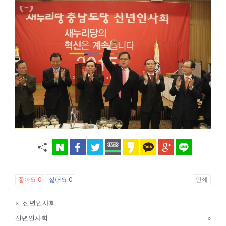
좋아요
0
싫어요
0
인쇄
«
신년인사회
신년인사회
»