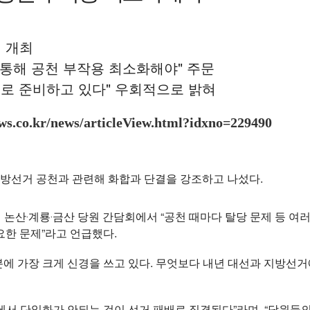
 개최
 통해 공천 부작용 최소화해야" 주문
로 준비하고 있다" 우회적으로 밝혀
ws.co.kr/news/articleView.html?idxno=229490
방선거 공천과 관련해 화합과 단결을 강조하고 나섰다.
논산‧계룡‧금산 당원 간담회에서 “공천 때마다 탈당 문제 등 여
요한 문제”라고 언급했다.
에 가장 크게 신경을 쓰고 있다. 무엇보다 내년 대선과 지방선
에서 단일화가 안되는 것이 선거 패배로 직결된다”라며, “당원들