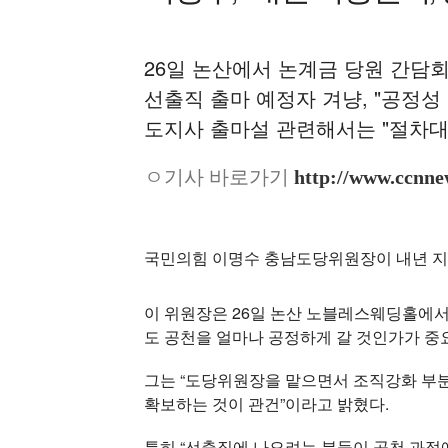
26일 논산에서 논계금 당원 간담회
선출직 출마 예정자 겨냥, "공정성
도지사 출마설 관련해서는 "절차대
ㅇ기사 바로가기
http://www.ccnne
국민의힘 이명수 충남도당위원장이 내년 지
이 위원장은 26일 논산 노블레스웨딩홀에서 
도 공천을 얼마나 공정하게 갈 것인가가 중
그는 “도당위원장을 맡으면서 조직강화 부분
확보하는 것이 관건”이라고 밝혔다.
특히 “선출직에 나오려는 분들이 공천 과정