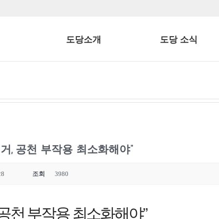
도당소개
도당 소식
선거, 공천 부작용 최소화해야”
28
조회
3980
 공천 부작용 최소화해야”